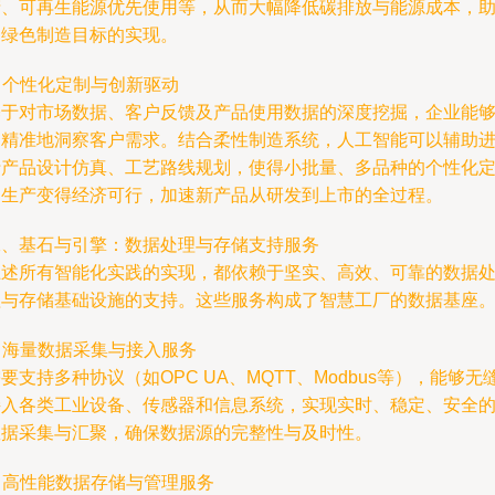
产、可再生能源优先使用等，从而大幅降低碳排放与能源成本，
力绿色制造目标的实现。
. 个性化定制与创新驱动
基于对市场数据、客户反馈及产品使用数据的深度挖掘，企业能
更精准地洞察客户需求。结合柔性制造系统，人工智能可以辅助
行产品设计仿真、工艺路线规划，使得小批量、多品种的个性化
制生产变得经济可行，加速新产品从研发到上市的全过程。
二、基石与引擎：数据处理与存储支持服务
上述所有智能化实践的实现，都依赖于坚实、高效、可靠的数据
理与存储基础设施的支持。这些服务构成了智慧工厂的数据基座
. 海量数据采集与接入服务
要支持多种协议（如OPC UA、MQTT、Modbus等），能够无
接入各类工业设备、传感器和信息系统，实现实时、稳定、安全
数据采集与汇聚，确保数据源的完整性与及时性。
. 高性能数据存储与管理服务