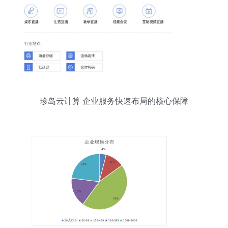
珍岛云计算 企业服务快速布局的核心保障