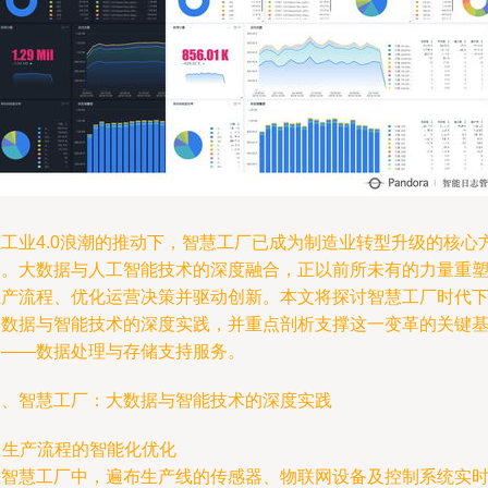
在工业4.0浪潮的推动下，智慧工厂已成为制造业转型升级的核心
向。大数据与人工智能技术的深度融合，正以前所未有的力量重
生产流程、优化运营决策并驱动创新。本文将探讨智慧工厂时代
大数据与智能技术的深度实践，并重点剖析支撑这一变革的关键
础——数据处理与存储支持服务。
一、智慧工厂：大数据与智能技术的深度实践
. 生产流程的智能化优化
在智慧工厂中，遍布生产线的传感器、物联网设备及控制系统实