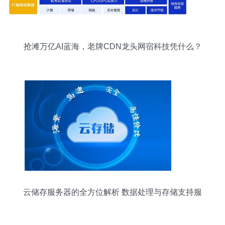
抢滩万亿AI蓝海，老牌CDN龙头网宿科技凭什么？
云储存服务器的全方位解析 数据处理与存储支持服
务