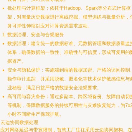
批处理与计算框架：依托于Hadoop、Spark等分布式计算框
架，对海量历史数据进行离线挖掘、模型训练与批量分析，
务可弹性伸缩以应对计算资源需求波动。
数据治理、安全与合规服务
数据治理：建立统一的数据标准、元数据管理和数据质量监
体系，确保数据的一致性、准确性与可信度，形成可复用的
据资产。
安全与隐私保护：实施端到端的数据加密、严格的访问控制
操作审计追踪，并采用脱敏、匿名化等技术保护敏感信息与
业秘密，满足日益严格的数据安全法规要求。
高可用与容灾备份：通过多副本、跨区域备份、故障自动切
等机制，保障数据服务的持续可用性与灾难恢复能力，为7x2
小时不间断生产保驾护航。
. 云边协同数据处理
为应对网络延迟与带宽限制，智慧工厂往往采用云边协同架构。