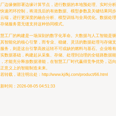
工厂边缘侧部署边缘计算节点，进行数据的本地预处理、实时分
和快速闭环控制，将清洗后的有效数据、模型参数及关键结果同
至云端，进行更深度的融合分析、模型训练与全局优化。数据处
与存储服务需无缝支持这种协同模式。
智慧工厂的构建是一场深刻的数字化革命。大数据与人工智能是
动其智能化的核心引擎，而专业、稳健、灵活的数据处理与存储
持服务，则是这台引擎高效运转不可或缺的燃料与基石。企业唯
夯实数据基础，构建起从采集、存储、处理到治理的全链路数据
力，才能充分释放数据潜能，在智慧工厂时代赢得竞争优势，迈
真正意义上的智能制造未来。
若转载，请注明出处：http://www.kjifkj.com/product/66.html
新时间：2026-08-05 04:51:33