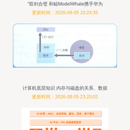
“双剑合璧 和鲸ModelWhale携手华为
OceanStor 2910完成兼容性测试”，赋能高
更新时间：2026-08-05 10:24:35
效数据处理与智能存储
计算机底层知识 内存与磁盘的关系、数据
压缩及数据处理与存储支持服务
更新时间：2026-08-05 23:20:02