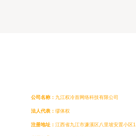
服务
公司名称：
九江权冷首网络科技有限公司
法人代表：
缪体权
注册地址：
江西省九江市濂溪区八里坡安置小区17