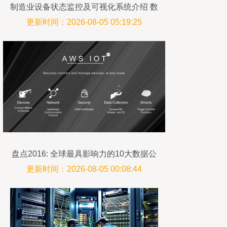
制造业设备状态监控及可视化系统介绍 数
据处理和存储支持服务
更新时间：2026-08-05 05:19:25
盘点2016: 全球最具影响力的10大数据公
司在数据处理与存储领域的制胜之道
更新时间：2026-08-05 00:08:44